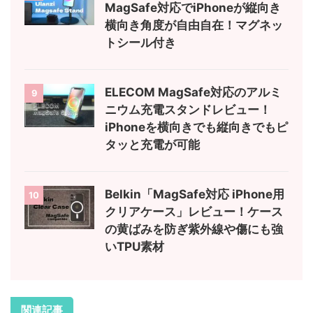
MagSafe対応でiPhoneが縦向き
横向き角度が自由自在！マグネッ
トシール付き
ELECOM MagSafe対応のアルミ
9
ニウム充電スタンドレビュー！
iPhoneを横向きでも縦向きでもピ
タッと充電が可能
Belkin「MagSafe対応 iPhone用
10
クリアケース」レビュー！ケース
の黄ばみを防ぎ紫外線や傷にも強
いTPU素材
関連記事