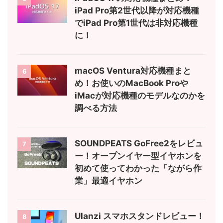
iPad Pro第2世代以降が対応機種
でiPad Pro第1世代は非対応機種
に！
macOS Ventura対応機種まと
6
め！お使いのMacBook Proや
iMacが対応機種のモデルなのかを
調べる方法
SOUNDPEATS GoFree2をレビュ
7
ー！オープンイヤー型イヤホンを
初めて使ってわかった「ながら作
業」最適イヤホン
Ulanzi スマホスタンドレビュー！
8