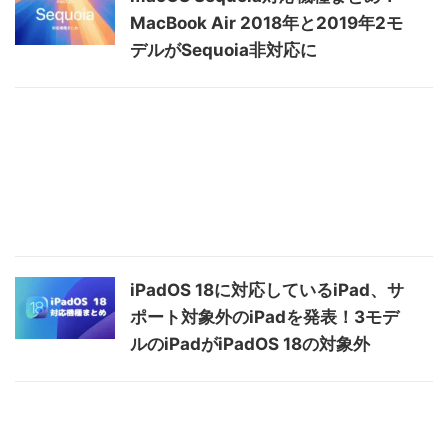
MacBook Air 2018年と2019年2モ
デルがSequoia非対応に
iPadOS 18に対応しているiPad、サ
ポート対象外のiPadを発表！3モデ
ルのiPadがiPadOS 18の対象外