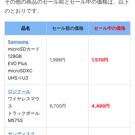
その他の商品のセール前とセール中の価格は、以下
のとおりです。
品名
セール前の価格
セール中の価格
Samsung
microSDカード
128GB
1,998円
1,570円
EVO Plus
microSDXC
UHS-I U3
ロジクール
ワイヤレスマウ
ス
6,700円
4,490円
トラックボール
M575S
サンディスク