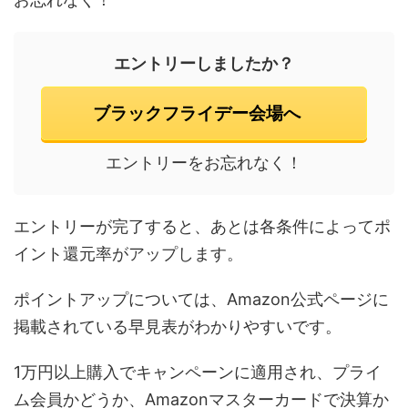
エントリーしましたか？
ブラックフライデー会場へ
エントリーをお忘れなく！
エントリーが完了すると、あとは各条件によってポ
イント還元率がアップします。
ポイントアップについては、Amazon公式ページに
掲載されている早見表がわかりやすいです。
1万円以上購入でキャンペーンに適用され、プライ
ム会員かどうか、Amazonマスターカードで決算か