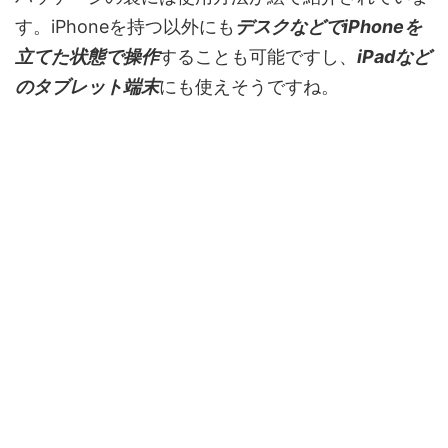
す。iPhoneを持つ以外にも
デスクなどでiPhoneを
立てた状態で操作
することも可能ですし、
iPadなど
のタブレット端末
にも使えそうですね。