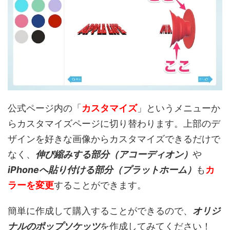
公式ページ内の「
カスタマイズ
」というメニューか
らカスタマイズページに切り替わります。上部のデ
ザインを好きな画像からカスタマイズできるだけで
なく、
伸び縮みする部分（アコーディオン）
や
iPhoneへ貼り付ける部分（プラットホーム）
も
カ
ラーを変更
することができます。
簡単に作成して購入することができるので、
オリジ
ナルのポップソケッツ
を作成してみてください！