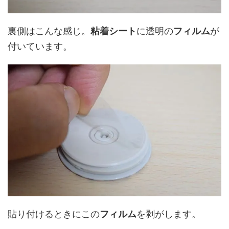
裏側はこんな感じ。
粘着シート
に透明の
フィルム
が
付いています。
貼り付けるときにこの
フィルム
を剥がします。