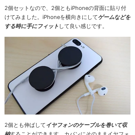
2個セットなので、2個ともiPhoneの背面に貼り付
けてみました。iPhoneを横向きにして
ゲームなどを
する時に手にフィット
して良い感じです。
2個とも伸ばして
イヤフォンのケーブルを巻いて収
納
することができます。カバンにそのままイヤフォ