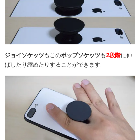
ジョイソケッツ
もこの
ポップソケッツ
も
2段階
に伸
ばしたり縮めたりすることができます。