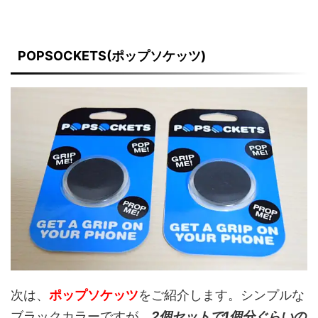
POPSOCKETS(ポップソケッツ)
次は、
ポップソケッツ
をご紹介します。シンプルな
ブラックカラーですが、
2個セットで1個分ぐらいの