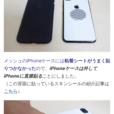
メッシュのiPhoneケースには
粘着シートがうまく貼
りつかなかった
ので、
iPhoneケースは外して
iPhoneに直接貼る
ことにしました。
（この背面に貼っているスキンシールの紹介記事は
こちら
）