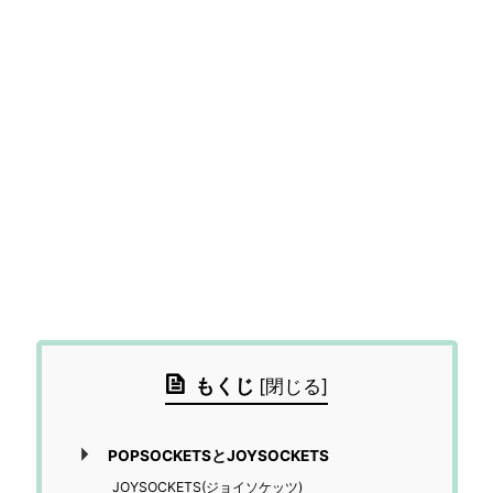
もくじ
[
閉じる
]
POPSOCKETSとJOYSOCKETS
JOYSOCKETS(ジョイソケッツ)