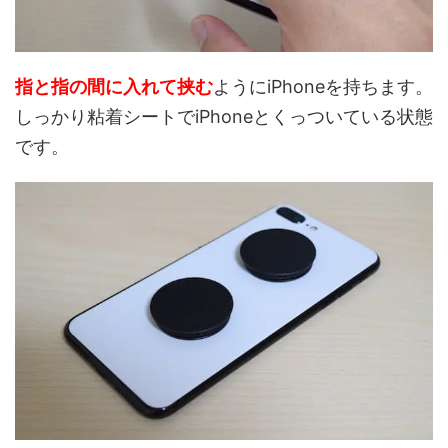
指と指の間に入れて挟む
ようにiPhoneを持ちます。
しっかり粘着シートでiPhoneとくっついている状態
です。