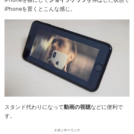
iPhoneを置くとこんな感じ。
スタンド代わりになって
動画の視聴
などに便利で
す。
スポンサーリンク