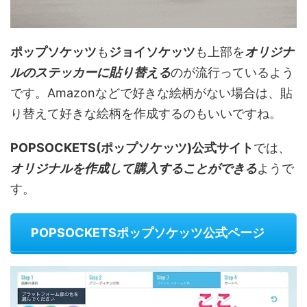
ポップソケッツ
も
ジョイソケッツ
も上部を
オリジナ
ルのステッカーに貼り替える
のが流行っているよう
です。Amazonなどで好きな絵柄がない場合は、貼
り替えて好きな絵柄を作成するのもいいですね。
POPSOCKETS(ポップソケッツ)公式サイト
では、
オリジナルを作成して購入することができる
ようで
す。
POPSOCKETSポップソケッツ公式ページ