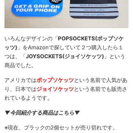
いろんなデザインの「
POPSOCKETS(ポップソケ
ッツ)
」をAmazonで探していて２つ購入したら１
つは、「
JOYSOCKETS(ジョイソケッツ)
」という
商品でした。
アメリカでは
ポップソケッツ
という名前で人気があ
り、日本では
ジョイソケッツ
という名前でも販売さ
れているようです。
▼今回紹介する商品はこちら▼
※現在、ブラックの2個セットが売り切れです。