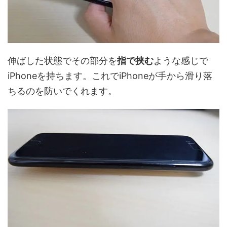
伸ばした状態でその部分を
指で挟む
ような感じで
iPhoneを持ちます。これでiPhoneが手から滑り落
ちるのを防いでくれます。