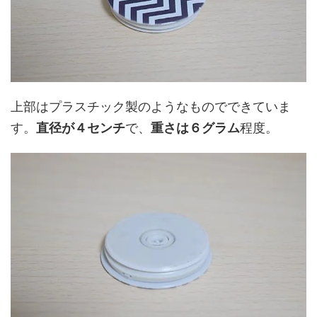
上部はプラスチック製のようなものでできていま
す。
直径が４センチ
で、
重さは６グラム
程度。