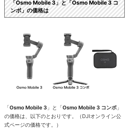
「Osmo Mobile 3」と「Osmo Mobile 3 コ
ンボ」の価格は
「
Osmo Mobile 3
」と「
Osmo Mobile 3 コンボ
」
の価格は、以下のとおりです。（DJIオンライン公
式ページの価格です。）