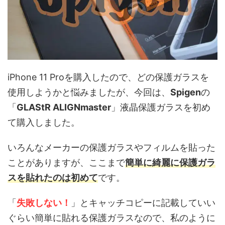
iPhone 11 Proを購入したので、どの保護ガラスを
使用しようかと悩みましたが、今回は、
Spigen
の
「
GLAStR ALIGNmaster
」液晶保護ガラスを初め
て購入しました。
いろんなメーカーの保護ガラスやフィルムを貼った
ことがありますが、ここまで
簡単に綺麗に保護ガラ
スを貼れたのは初めて
です。
「
失敗しない！
」とキャッチコピーに記載していい
ぐらい簡単に貼れる保護ガラスなので、私のように