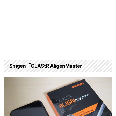
Spigen「GLAStR AligenMaster」