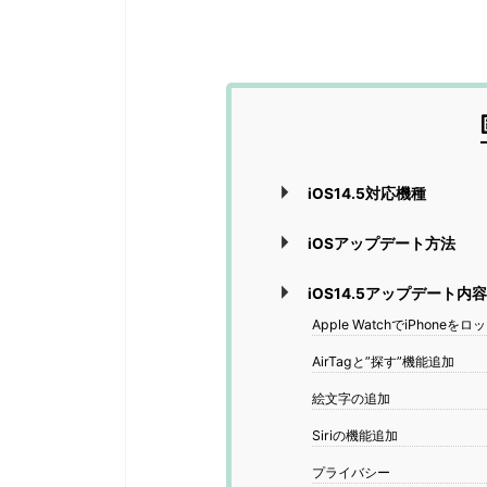
iOS14.5対応機種
iOSアップデート方法
iOS14.5アップデート内
Apple WatchでiPhoneを
AirTagと”探す”機能追加
絵文字の追加
Siriの機能追加
プライバシー