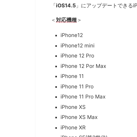
「
iOS14.5
」にアップデートできるiPh
＜
対応機種
＞
iPhone12
iPhone12 mini
iPhone 12 Pro
iPhone 12 Por Max
iPhone 11
iPhone 11 Pro
iPhone 11 Pro Max
iPhone XS
iPhone XS Max
iPhone XR