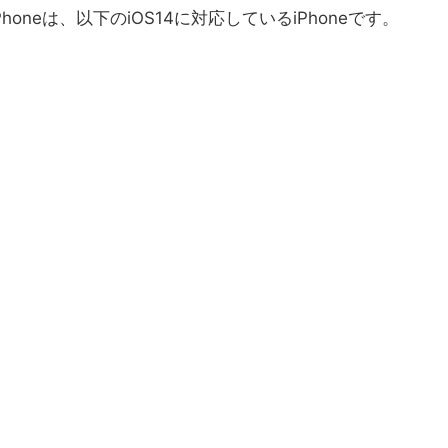
oneは、以下のiOS14に対応しているiPhoneです。