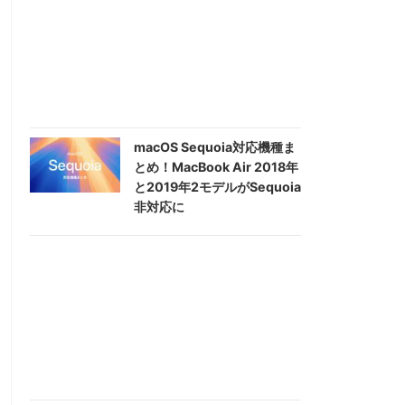
macOS Sequoia対応機種ま
とめ！MacBook Air 2018年
と2019年2モデルがSequoia
非対応に