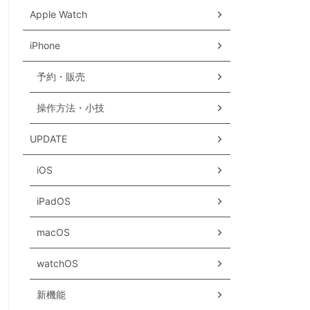
Apple Watch
iPhone
予約・販売
操作方法・小技
UPDATE
iOS
iPadOS
macOS
watchOS
新機能