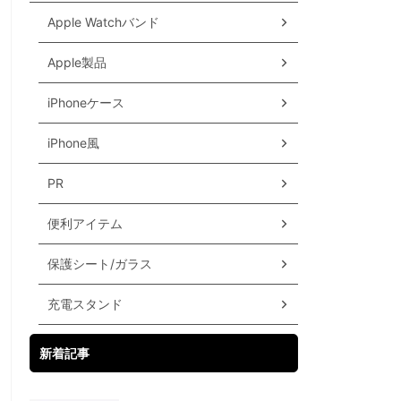
Apple Watchバンド
Apple製品
iPhoneケース
iPhone風
PR
便利アイテム
保護シート/ガラス
充電スタンド
新着記事