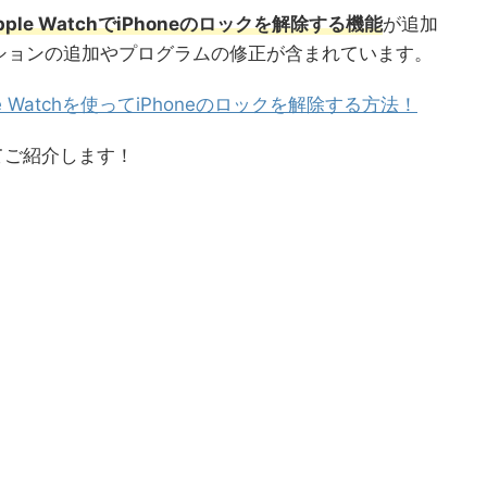
le WatchでiPhoneのロックを解除する機能
が追加
ションの追加やプログラムの修正が含まれています。
 Watchを使ってiPhoneのロックを解除する方法！
てご紹介します！