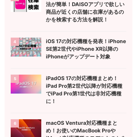
法が簡単！DAISOアプリで欲しい
商品が近くの店舗に在庫があるの
かを検索する方法を解説！
iOS 17の対応機種を発表！iPhone
4
SE第2世代やiPhone XR以降の
iPhoneがアップデート対象
iPadOS 17の対応機種まとめ！
5
iPad Pro第2世代以降が対応機種
でiPad Pro第1世代は非対応機種
に！
macOS Ventura対応機種まと
6
め！お使いのMacBook Proや