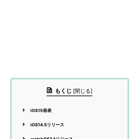
もくじ
[
閉じる
]
iOS15発表
iOS14.5リリース