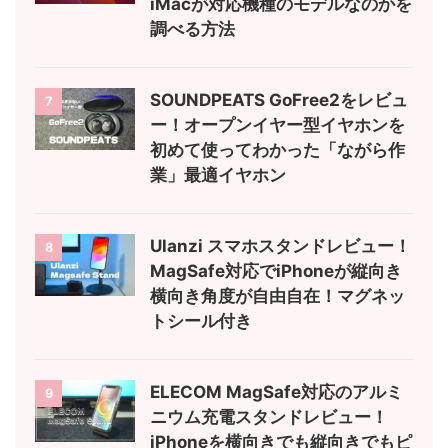
iMacが対応機種のモデルなのかを
調べる方法
SOUNDPEATS GoFree2をレビュ
7
ー！オープンイヤー型イヤホンを
初めて使ってわかった「ながら作
業」最適イヤホン
Ulanzi スマホスタンドレビュー！
8
MagSafe対応でiPhoneが縦向き
横向き角度が自由自在！マグネッ
トシール付き
ELECOM MagSafe対応のアルミ
9
ニウム充電スタンドレビュー！
iPhoneを横向きでも縦向きでもピ