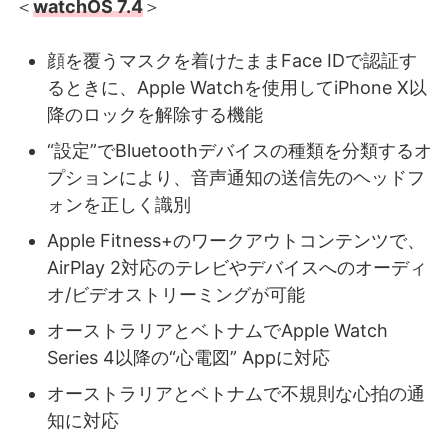
＜
watchOS 7.4
＞
顔を覆うマスクを着けたままFace IDで認証す
るときに、Apple Watchを使用してiPhone X以
降のロックを解除する機能
“設定”でBluetoothデバイスの種類を分類するオ
プションにより、音声通知の送信先のヘッドフ
ォンを正しく識別
Apple Fitness+のワークアウトコンテンツで、
AirPlay 2対応のテレビやデバイスへのオーディ
オ/ビデオストリーミングが可能
オーストラリアとベトナムでApple Watch
Series 4以降の“心電図” Appに対応
オーストラリアとベトナムで不規則な心拍の通
知に対応