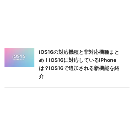
iOS16の対応機種と非対応機種まと
め！iOS16に対応しているiPhone
は？iOS16で追加される新機能を紹
介