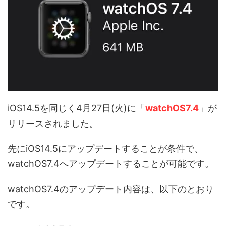
iOS14.5を同じく4月27日(火)に「
watchOS7.4
」が
リリースされました。
先にiOS14.5にアップデートすることが条件で、
watchOS7.4へアップデートすることが可能です。
watchOS7.4のアップデート内容は、以下のとおり
です。