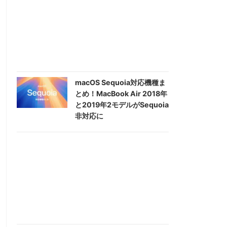
macOS Sequoia対応機種ま
とめ！MacBook Air 2018年
と2019年2モデルがSequoia
非対応に