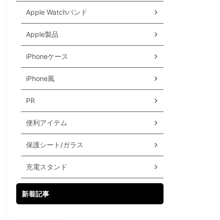
Apple Watchバンド
Apple製品
iPhoneケース
iPhone風
PR
便利アイテム
保護シート/ガラス
充電スタンド
新着記事