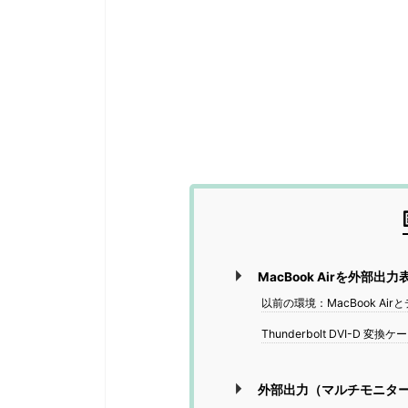
MacBook Airを外部
以前の環境：MacBook Air
Thunderbolt DVI-D 変換ケ
外部出力（マルチモニタ