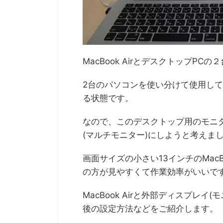
MacBook AirとデスクトップP
2台のパソコンを使い分けて使用してい
る状態です。
なので、このデスクトップ用のモニター
(マルチモニター)にしようと考えま
画面サイズの小さい13インチのMacB
の方が見やすくて作業効率がいいで
MacBook Airと外部ディスプレ
後の設定方法などをご紹介します。