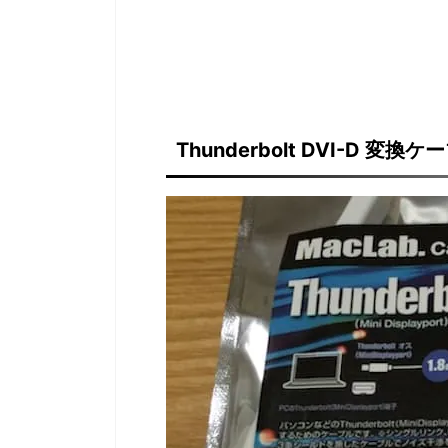
Thunderbolt DVI-D 変換ケ