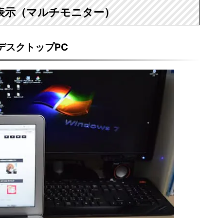
出力表示（マルチモニター）
とデスクトップPC